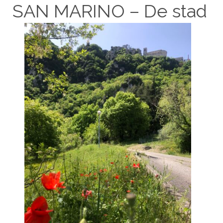
SAN MARINO – De stad