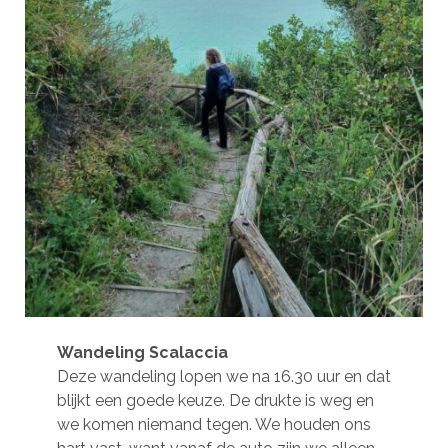
Wandeling Scalaccia
Deze wandeling lopen we na 16.30 uur en dat
blijkt een goede keuze. De drukte is weg en
we komen niemand tegen. We houden ons