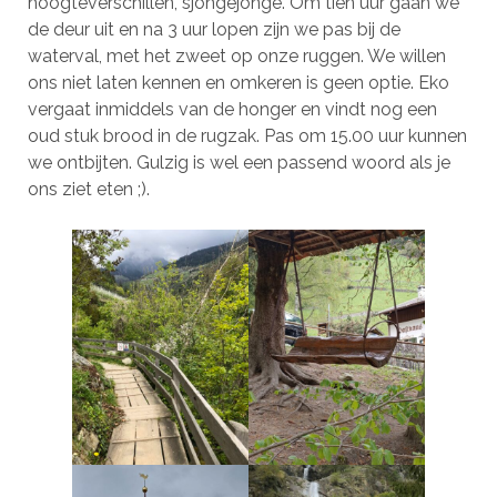
hoogteverschillen, sjongejonge. Om tien uur gaan we
de deur uit en na 3 uur lopen zijn we pas bij de
waterval, met het zweet op onze ruggen. We willen
ons niet laten kennen en omkeren is geen optie. Eko
vergaat inmiddels van de honger en vindt nog een
oud stuk brood in de rugzak. Pas om 15.00 uur kunnen
we ontbijten. Gulzig is wel een passend woord als je
ons ziet eten ;).