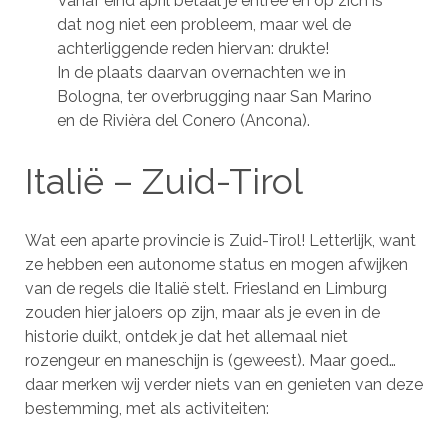
Vanaf eind april betaal je entree en op zich is
dat nog niet een probleem, maar wel de
achterliggende reden hiervan: drukte!
In de plaats daarvan overnachten we in
Bologna, ter overbrugging naar San Marino
en de Rivièra del Conero (Ancona).
Italië – Zuid-Tirol
Wat een aparte provincie is Zuid-Tirol! Letterlijk, want
ze hebben een autonome status en mogen afwijken
van de regels die Italië stelt. Friesland en Limburg
zouden hier jaloers op zijn, maar als je even in de
historie duikt, ontdek je dat het allemaal niet
rozengeur en maneschijn is (geweest). Maar goed…
daar merken wij verder niets van en genieten van deze
bestemming, met als activiteiten: