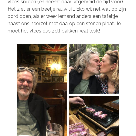
vlees snijden (en neemt daar uitgebreid de tijd voor).
Het ziet er een beetje rauw uit. Eko wil net wat op zijn
bord doen, als er weer iemand anders een tafeltje
naast ons neerzet met daarop een stenen plaat. Je
moet het vlees dus zelf bakken, wat leuk!