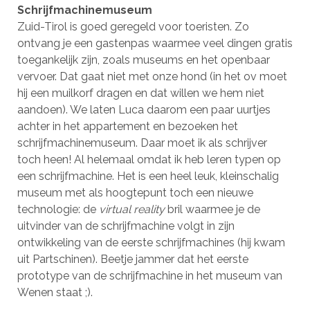
Schrijfmachinemuseum
Zuid-Tirol is goed geregeld voor toeristen. Zo
ontvang je een gastenpas waarmee veel dingen gratis
toegankelijk zijn, zoals museums en het openbaar
vervoer. Dat gaat niet met onze hond (in het ov moet
hij een muilkorf dragen en dat willen we hem niet
aandoen). We laten Luca daarom een paar uurtjes
achter in het appartement en bezoeken het
schrijfmachinemuseum. Daar moet ik als schrijver
toch heen! Al helemaal omdat ik heb leren typen op
een schrijfmachine. Het is een heel leuk, kleinschalig
museum met als hoogtepunt toch een nieuwe
technologie: de
virtual reality
bril waarmee je de
uitvinder van de schrijfmachine volgt in zijn
ontwikkeling van de eerste schrijfmachines (hij kwam
uit Partschinen). Beetje jammer dat het eerste
prototype van de schrijfmachine in het museum van
Wenen staat ;).