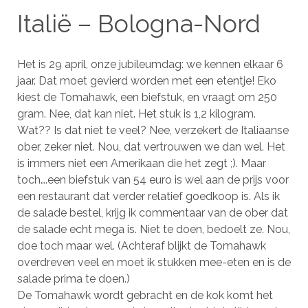
Italië – Bologna-Nord
Het is 29 april, onze jubileumdag: we kennen elkaar 6
jaar. Dat moet gevierd worden met een etentje! Eko
kiest de Tomahawk, een biefstuk, en vraagt om 250
gram. Nee, dat kan niet. Het stuk is 1,2 kilogram.
Wat?? Is dat niet te veel? Nee, verzekert de Italiaanse
ober, zeker niet. Nou, dat vertrouwen we dan wel. Het
is immers niet een Amerikaan die het zegt ;). Maar
toch….een biefstuk van 54 euro is wel aan de prijs voor
een restaurant dat verder relatief goedkoop is. Als ik
de salade bestel, krijg ik commentaar van de ober dat
de salade echt mega is. Niet te doen, bedoelt ze. Nou,
doe toch maar wel. (Achteraf blijkt de Tomahawk
overdreven veel en moet ik stukken mee-eten en is de
salade prima te doen.)
De Tomahawk wordt gebracht en de kok komt het