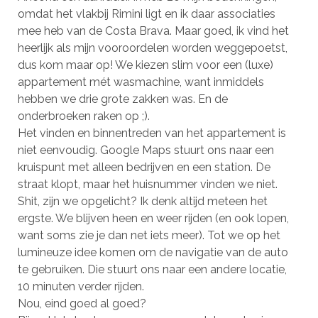
omdat het vlakbij Rimini ligt en ik daar associaties
mee heb van de Costa Brava. Maar goed, ik vind het
heerlijk als mijn vooroordelen worden weggepoetst,
dus kom maar op! We kiezen slim voor een (luxe)
appartement mét wasmachine, want inmiddels
hebben we drie grote zakken was. En de
onderbroeken raken op ;).
Het vinden en binnentreden van het appartement is
niet eenvoudig. Google Maps stuurt ons naar een
kruispunt met alleen bedrijven en een station. De
straat klopt, maar het huisnummer vinden we niet.
Shit, zijn we opgelicht? Ik denk altijd meteen het
ergste. We blijven heen en weer rijden (en ook lopen,
want soms zie je dan net iets meer). Tot we op het
lumineuze idee komen om de navigatie van de auto
te gebruiken. Die stuurt ons naar een andere locatie,
10 minuten verder rijden.
Nou, eind goed al goed?