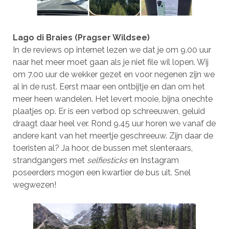
Lago di Braies (Pragser Wildsee)
In de reviews op internet lezen we dat je om 9.00 uur
naar het meer moet gaan als je niet file wil lopen. Wij
om 7.00 uur de wekker gezet en voor negenen zijn we
al in de rust. Eerst maar een ontbijtje en dan om het
meer heen wandelen. Het levert mooie, bijna onechte
plaatjes op. Er is een verbod op schreeuwen, geluid
draagt daar heel ver. Rond 9.45 uur horen we vanaf de
andere kant van het meertje geschreeuw. Zijn daar de
toeristen al? Ja hoor, de bussen met slenteraars,
strandgangers met
selfiesticks
en Instagram
poseerders mogen een kwartier de bus uit. Snel
wegwezen!