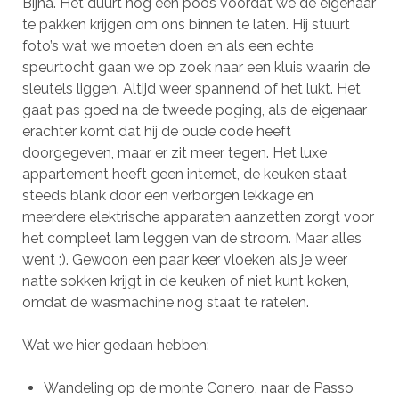
Bijna. Het duurt nog een poos voordat we de eigenaar
te pakken krijgen om ons binnen te laten. Hij stuurt
foto’s wat we moeten doen en als een echte
speurtocht gaan we op zoek naar een kluis waarin de
sleutels liggen. Altijd weer spannend of het lukt. Het
gaat pas goed na de tweede poging, als de eigenaar
erachter komt dat hij de oude code heeft
doorgegeven, maar er zit meer tegen. Het luxe
appartement heeft geen internet, de keuken staat
steeds blank door een verborgen lekkage en
meerdere elektrische apparaten aanzetten zorgt voor
het compleet lam leggen van de stroom. Maar alles
went ;). Gewoon een paar keer vloeken als je weer
natte sokken krijgt in de keuken of niet kunt koken,
omdat de wasmachine nog staat te ratelen.
Wat we hier gedaan hebben:
Wandeling op de monte Conero, naar de Passo