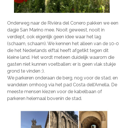
Onderweg naar de Rivièra del Conero pakken we een
dagje San Marino mee. Nooit geweest, nooit in
verdiept, ook eigenlijk geen idee waar het lag
(schaam, schaam). We kennen het alleen van de 10-0
die het Nederlands elftal heeft afgetikt tegen dit
kleine land. Het wordt meteen duidelijk waarom die
gasten niet kunnen voetballen: er is geen vlak stukje
grond te vinden ;).
We parkeren onderaan de berg, nog voor de stad, en
wandelen omhoog via het pad Costa dell’Arnella. De
meeste mensen kiezen voor de kabelbaan of
parkeren helemaal bovenin de stad.