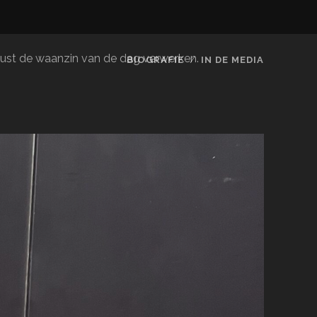
le rust de waanzin van de dag verwerken.
BIOGRAFIE
IN DE MEDIA