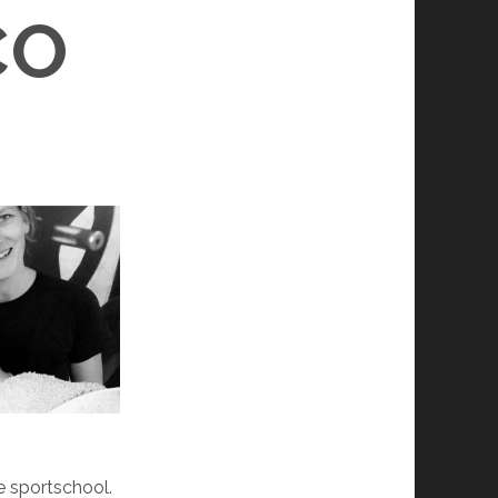
CO
de sportschool.