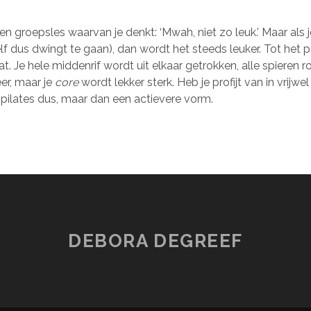
een groepsles waarvan je denkt: ‘Mwah, niet zo leuk.’ Maar als 
lf dus dwingt te gaan), dan wordt het steeds leuker. Tot het pu
t. Je hele middenrif wordt uit elkaar getrokken, alle spieren 
er, maar je
core
wordt lekker sterk. Heb je profijt van in vrijwel
pilates dus, maar dan een actievere vorm.
DEBORA DEGREEF