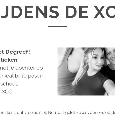
IJDENS DE X
et Degreef!
tieken
et je dochter op
r wat bij je past in
school.
: XCO.
iet kent, dat vreet ie niet. Nou, dat geldt zeker voor ons op 