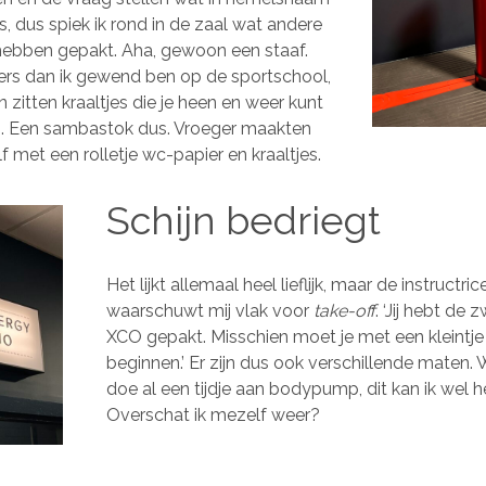
s, dus spiek ik rond in de zaal wat andere
hebben gepakt. Aha, gewoon een staaf.
rs dan ik gewend ben op de sportschool,
n zitten kraaltjes die je heen en weer kunt
. Een sambastok dus. Vroeger maakten
f met een rolletje wc-papier en kraaltjes.
Schijn bedriegt
Het lijkt allemaal heel lieflijk, maar de instructric
waarschuwt mij vlak voor
take-off
. ‘Jij hebt de 
XCO gepakt. Misschien moet je met een kleintje
beginnen.’ Er zijn dus ook verschillende maten. 
doe al een tijdje aan bodypump, dit kan ik wel 
Overschat ik mezelf weer?