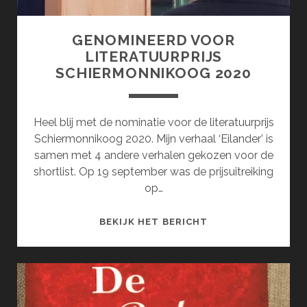
GENOMINEERD VOOR
LITERATUURPRIJS
SCHIERMONNIKOOG 2020
Heel blij met de nominatie voor de literatuurprijs
Schiermonnikoog 2020. Mijn verhaal ‘Eilander’ is
samen met 4 andere verhalen gekozen voor de
shortlist. Op 19 september was de prijsuitreiking
op…
GENOMINEERD
BEKIJK HET BERICHT
VOOR
LITERATUURPRIJS
SCHIERMONNIKOO
2020