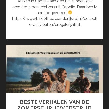
De bieb in Capelle aan den IJssel heeft een
eregalerij voor schrijvers uit Capelle. Daar ben ik
aan toegevoegd
https://www.bibliotheekaandenijssel.nl/collecti
e-activiteiten/eregalerij.html
BESTE VERHALEN VAN DE
ZOMERSCHRIJFWEDSTRIJD