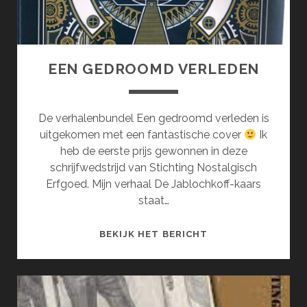
EEN GEDROOMD VERLEDEN
De verhalenbundel Een gedroomd verleden is
uitgekomen met een fantastische cover
Ik
heb de eerste prijs gewonnen in deze
schrijfwedstrijd van Stichting Nostalgisch
Erfgoed. Mijn verhaal De Jablochkoff-kaars
staat…
EEN
BEKIJK HET BERICHT
GEDROOMD
VERLEDEN