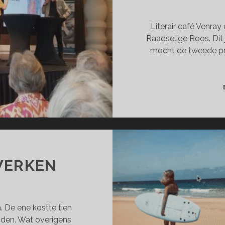
Literair café Venray 
Raadselige Roos. Dit 
mocht de tweede prij
WERKEN
. De ene kostte tien
anden. Wat overigens