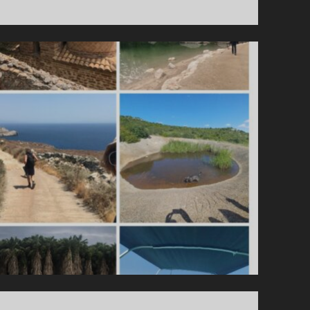
DEGREEF!
GYMNASTIEKEN