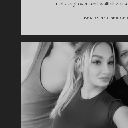
niets zegt over een kwaliteitsvers
BEKIJK HET BERICH