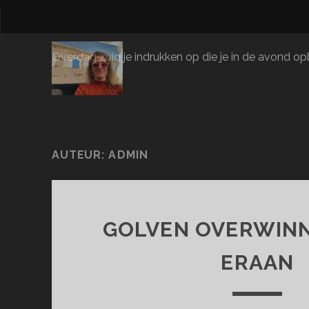
Overdag zuig je indrukken op die je in de avond opbl
AUTEUR:
ADMIN
GOLVEN OVERWIN
ERAAN