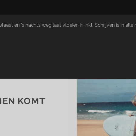
aast en 's nachts weg laat vloeien in inkt. Schrijven is in al
NEN KOMT