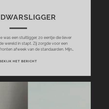
 DWARSLIGGER
e was een stuitligger, zo eentje die liever
e wereld in stapt. Zij zorgde voor een
e fronten afweek van de standaarden. Mijn…
MIJN
BEKIJK HET BERICHT
DWARSLIGGER