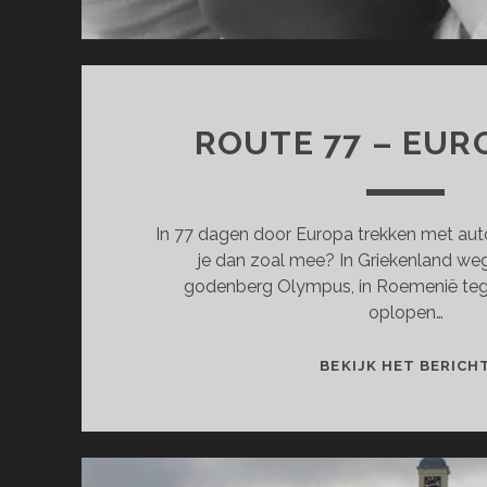
ROUTE 77 – EUR
In 77 dagen door Europa trekken met aut
je dan zoal mee? In Griekenland we
godenberg Olympus, in Roemenië teg
oplopen…
BEKIJK HET BERICH