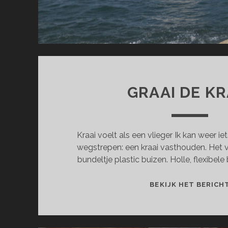
GRAAI DE KR
Kraai voelt als een vlieger Ik kan weer ie
wegstrepen: een kraai vasthouden. Het voe
bundeltje plastic buizen. Holle, flexibele
BEKIJK HET BERICH