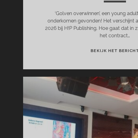
‘Golven overwinnen’, een young adul
onderkomen gevonden! Het verschijnt al
2026 bij H!P Publishing. Hoe gaat dat in 
het contract…
BEKIJK HET BERICH