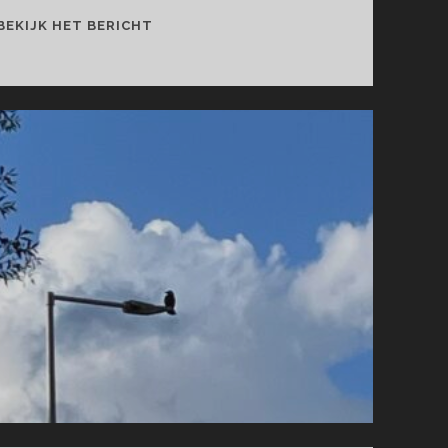
VIERDE
BEKIJK HET BERICHT
PLEK
LIMNISA
SCHRIJFWEDSTRIJD