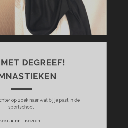
 MET DEGREEF!
MNASTIEKEN
ter op zoek naar wat bij je past in de
sportschool.
LEEF
BEKIJK HET BERICHT
MET