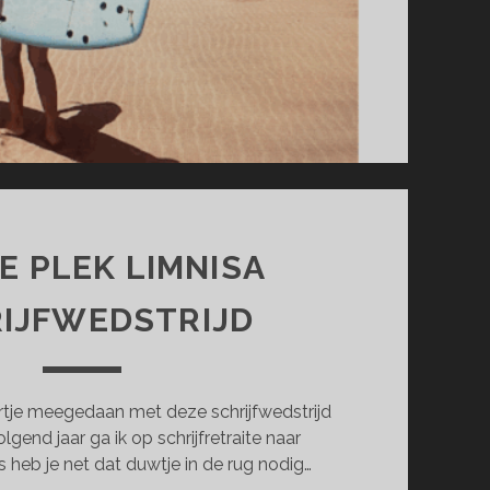
E PLEK LIMNISA
IJFWEDSTRIJD
rtje meegedaan met deze schrijfwedstrijd
olgend jaar ga ik op schrijfretraite naar
 heb je net dat duwtje in de rug nodig…