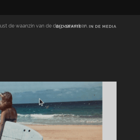
le rust de waanzin van de dag verwerken.
BIOGRAFIE
IN DE MEDIA