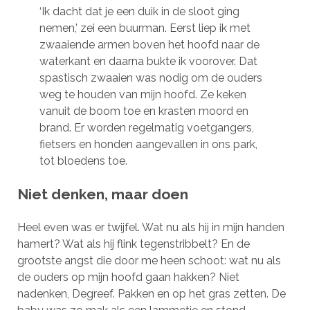
‘Ik dacht dat je een duik in de sloot ging
nemen,’ zei een buurman. Eerst liep ik met
zwaaiende armen boven het hoofd naar de
waterkant en daarna bukte ik voorover. Dat
spastisch zwaaien was nodig om de ouders
weg te houden van mijn hoofd. Ze keken
vanuit de boom toe en krasten moord en
brand. Er worden regelmatig voetgangers,
fietsers en honden aangevallen in ons park,
tot bloedens toe.
Niet denken, maar doen
Heel even was er twijfel. Wat nu als hij in mijn handen
hamert? Wat als hij flink tegenstribbelt? En de
grootste angst die door me heen schoot: wat nu als
de ouders op mijn hoofd gaan hakken? Niet
nadenken, Degreef. Pakken en op het gras zetten. De