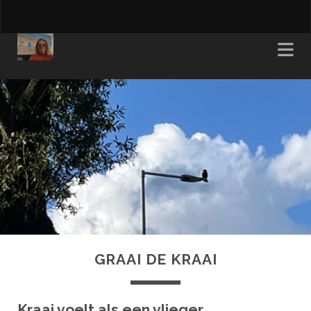
GRAAI DE KRAAI
Kraai voelt als een vlieger