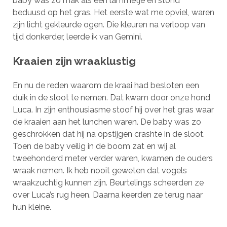
baby was zo mak als een lammetje en stond
beduusd op het gras. Het eerste wat me opviel, waren
zijn licht gekleurde ogen. Die kleuren na verloop van
tijd donkerder, leerde ik van Gemini.
Kraaien zijn wraaklustig
En nu de reden waarom de kraai had besloten een
duik in de sloot te nemen. Dat kwam door onze hond
Luca. In zijn enthousiasme stoof hij over het gras waar
de kraaien aan het lunchen waren. De baby was zo
geschrokken dat hij na opstijgen crashte in de sloot.
Toen de baby veilig in de boom zat en wij al
tweehonderd meter verder waren, kwamen de ouders
wraak nemen. Ik heb nooit geweten dat vogels
wraakzuchtig kunnen zijn. Beurtelings scheerden ze
over Luca’s rug heen. Daarna keerden ze terug naar
hun kleine.